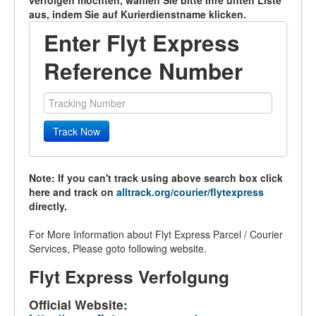
verfolgen möchten, wählen Sie bitte Ihre unten Liste
aus, indem Sie auf Kurierdienstname klicken.
Enter Flyt Express
Reference Number
Track Now
Note: If you can't track using above search box click
here and track on
alltrack.org/courier/flytexpress
directly.
For More Information about Flyt Express Parcel / Courier
Services, Please goto following website.
Flyt Express Verfolgung
Official Website: