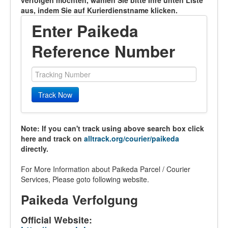
verfolgen möchten, wählen Sie bitte Ihre unten Liste
aus, indem Sie auf Kurierdienstname klicken.
Enter Paikeda
Reference Number
Track Now
Note: If you can't track using above search box click
here and track on
alltrack.org/courier/paikeda
directly.
For More Information about Paikeda Parcel / Courier
Services, Please goto following website.
Paikeda Verfolgung
Official Website: