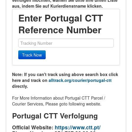
verfolgen möchten, wählen Sie bitte Ihre unten Liste
aus, indem Sie auf Kurierdienstname klicken.
Enter Portugal CTT
Reference Number
Track Now
Note: If you can't track using above search box click
here and track on
alltrack.org/courier/portugal-ctt
directly.
For More Information about Portugal CTT Parcel /
Courier Services, Please goto following website.
Portugal CTT Verfolgung
Official Website:
https://www.ctt.pt/