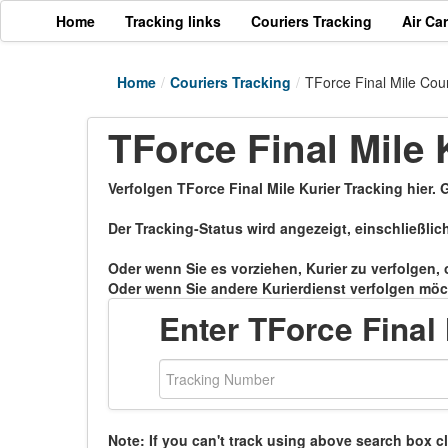
Home
Tracking links
Couriers Tracking
Air Ca
Home
/
Couriers Tracking
/
TForce Final Mile Cour
TForce Final Mile 
Verfolgen TForce Final Mile Kurier Tracking hier
Der Tracking-Status wird angezeigt, einschließlic
Oder wenn Sie es vorziehen, Kurier zu verfolgen,
Oder wenn Sie andere Kurierdienst verfolgen möch
Enter TForce Final
Note: If you can't track using above search box c