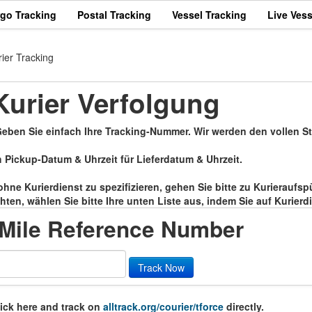
rgo Tracking
Postal Tracking
Vessel Tracking
Live Vess
ier Tracking
Kurier Verfolgung
. Geben Sie einfach Ihre Tracking-Nummer. Wir werden den vollen S
h Pickup-Datum & Uhrzeit für Lieferdatum & Uhrzeit.
 ohne Kurierdienst zu spezifizieren, gehen Sie bitte zu Kurierau
ten, wählen Sie bitte Ihre unten Liste aus, indem Sie auf Kurierd
 Mile Reference Number
Track Now
lick here and track on
alltrack.org/courier/tforce
directly.