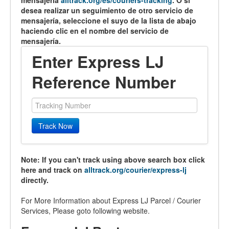
mensajería
alltrack.org/es/couriers-tracking
. O si
desea realizar un seguimiento de otro servicio de
mensajería, seleccione el suyo de la lista de abajo
haciendo clic en el nombre del servicio de
mensajería.
Enter Express LJ
Reference Number
Track Now
Note: If you can't track using above search box click
here and track on
alltrack.org/courier/express-lj
directly.
For More Information about Express LJ Parcel / Courier
Services, Please goto following website.