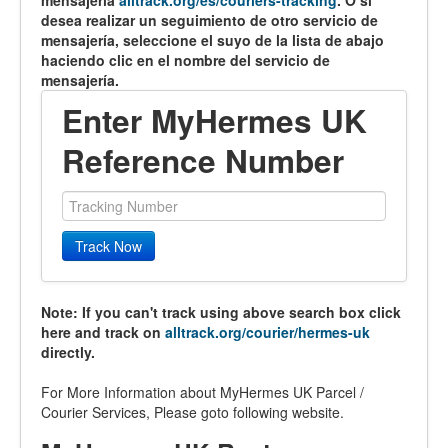
mensajería
alltrack.org/es/couriers-tracking
. O si
desea realizar un seguimiento de otro servicio de
mensajería, seleccione el suyo de la lista de abajo
haciendo clic en el nombre del servicio de
mensajería.
Enter MyHermes UK
Reference Number
Track Now
Note: If you can't track using above search box click
here and track on
alltrack.org/courier/hermes-uk
directly.
For More Information about MyHermes UK Parcel /
Courier Services, Please goto following website.