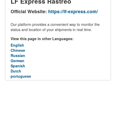
LF Express Rastreo
Official Website:
https://lf-express.com/
Our platform provides a convenient way to monitor the
status and location of your shipments in real time.
View this page in other Languages:
English
Chinese
Russian
German
Spanish
Dutch
portuguese