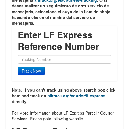
mensajería
alltrack.org/es/couriers-tracking
. O si
desea realizar un seguimiento de otro servicio de
mensajería, seleccione el suyo de la lista de abajo
haciendo clic en el nombre del servicio de
mensajería.
Enter LF Express
Reference Number
Track Now
Note: If you can't track using above search box click
here and track on
alltrack.org/courier/lf-express
directly.
For More Information about LF Express Parcel / Courier
Services, Please goto following website.