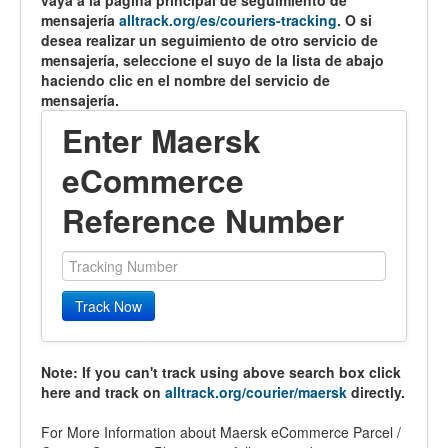
vaya a la página principal de seguimiento de
mensajería
alltrack.org/es/couriers-tracking
. O si
desea realizar un seguimiento de otro servicio de
mensajería, seleccione el suyo de la lista de abajo
haciendo clic en el nombre del servicio de
mensajería.
Enter Maersk
eCommerce
Reference Number
Track Now
Note: If you can't track using above search box click
here and track on
alltrack.org/courier/maersk
directly.
For More Information about Maersk eCommerce Parcel /