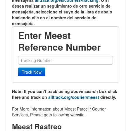
mensajería
alltrack.org/es/couriers-tracking
. O si
desea realizar un seguimiento de otro servicio de
mensajería, seleccione el suyo de la lista de abajo
haciendo clic en el nombre del servicio de
mensajería.
Enter Meest
Reference Number
Track Now
Note: If you can't track using above search box click
here and track on
alltrack.org/courier/meest
directly.
For More Information about Meest Parcel / Courier
Services, Please goto following website.
Meest Rastreo