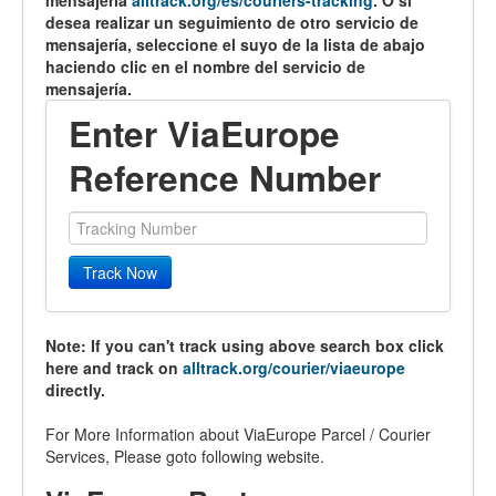
mensajería
alltrack.org/es/couriers-tracking
. O si
desea realizar un seguimiento de otro servicio de
mensajería, seleccione el suyo de la lista de abajo
haciendo clic en el nombre del servicio de
mensajería.
Enter ViaEurope
Reference Number
Track Now
Note: If you can't track using above search box click
here and track on
alltrack.org/courier/viaeurope
directly.
For More Information about ViaEurope Parcel / Courier
Services, Please goto following website.