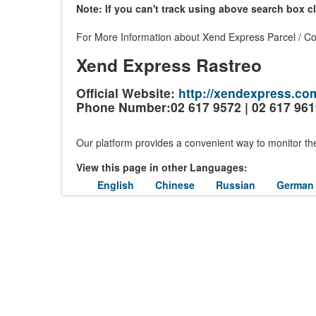
Note: If you can't track using above search box c
For More Information about Xend Express Parcel / Cou
Xend Express Rastreo
Official Website:
http://xendexpress.co
Phone Number:02 617 9572 | 02 617 961
Our platform provides a convenient way to monitor the
View this page in other Languages:
English
Chinese
Russian
German