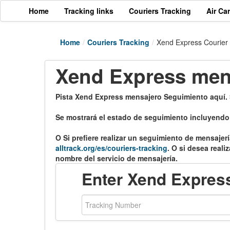
Home
Tracking links
Couriers Tracking
Air Ca
Home
/
Couriers Tracking
/
Xend Express Courier 
Xend Express men
Pista Xend Express mensajero Seguimiento aquí.
Se mostrará el estado de seguimiento incluyendo l
O Si prefiere realizar un seguimiento de mensajerí
alltrack.org/es/couriers-tracking
. O si desea reali
nombre del servicio de mensajería.
Enter Xend Expres