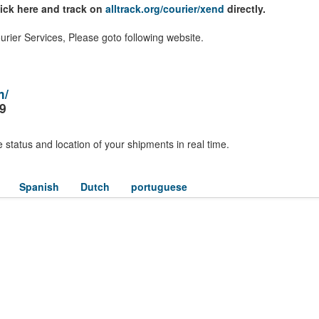
lick here and track on
alltrack.org/courier/xend
directly.
rier Services, Please goto following website.
m/
9
 status and location of your shipments in real time.
Spanish
Dutch
portuguese