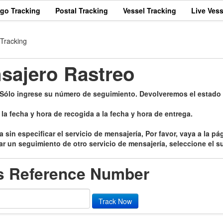
rgo Tracking
Postal Tracking
Vessel Tracking
Live Vess
Tracking
sajero Rastreo
 Sólo ingrese su número de seguimiento. Devolveremos el estado
a fecha y hora de recogida a la fecha y hora de entrega.
a sin especificar el servicio de mensajería, Por favor, vaya a la 
zar un seguimiento de otro servicio de mensajería, seleccione el su
s Reference Number
Track Now