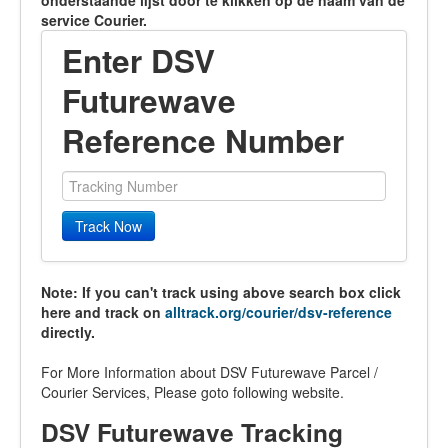
onderstaande lijst door te klikken op de naam van de
service Courier.
Enter DSV
Futurewave
Reference Number
Track Now
Note: If you can't track using above search box click
here and track on
alltrack.org/courier/dsv-reference
directly.
For More Information about DSV Futurewave Parcel /
Courier Services, Please goto following website.
DSV Futurewave Tracking