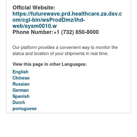
Official Website:
https://futurewave.prd.healthcare.za.dsv.c
om/cgi-bin/wsProdDmz/ihd-
web/sysm0010.w
Phone Number:+1 (732) 850-8000
Our platform provides a convenient way to monitor the
status and location of your shipments in real time.
View this page in other Languages:
English
Chinese
Russian
German
Spanish
Dutch
portuguese