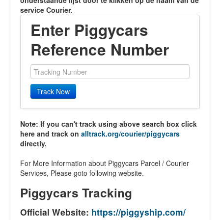
onderstaande lijst door te klikken op de naam van de
service Courier.
Enter Piggycars
Reference Number
Track Now
Note: If you can't track using above search box click
here and track on
alltrack.org/courier/piggycars
directly.
For More Information about Piggycars Parcel / Courier
Services, Please goto following website.
Piggycars Tracking
Official Website:
https://piggyship.com/