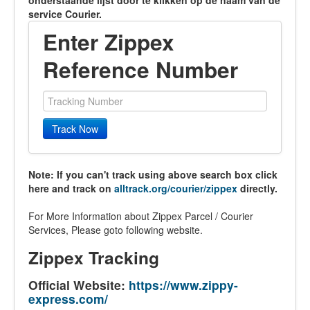
onderstaande lijst door te klikken op de naam van de
service Courier.
Enter Zippex
Reference Number
Track Now
Note: If you can't track using above search box click
here and track on
alltrack.org/courier/zippex
directly.
For More Information about Zippex Parcel / Courier
Services, Please goto following website.
Zippex Tracking
Official Website:
https://www.zippy-
express.com/