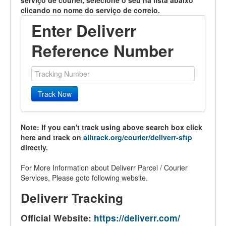
serviço de courier, selecione o seu na lista abaixo
clicando no nome do serviço de correio.
Enter Deliverr
Reference Number
Track Now
Note: If you can't track using above search box click
here and track on
alltrack.org/courier/deliverr-sftp
directly.
For More Information about Deliverr Parcel / Courier
Services, Please goto following website.
Deliverr Tracking
Official Website:
https://deliverr.com/