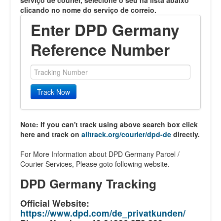
serviço de courier, selecione o seu na lista abaixo
clicando no nome do serviço de correio.
Enter DPD Germany
Reference Number
Track Now
Note: If you can't track using above search box click
here and track on
alltrack.org/courier/dpd-de
directly.
For More Information about DPD Germany Parcel /
Courier Services, Please goto following website.
DPD Germany Tracking
Official Website:
https://www.dpd.com/de_privatkunden/