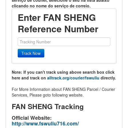
serviço de courier, selecione o seu na lista abaixo
clicando no nome do serviço de correio.
Enter FAN SHENG
Reference Number
Track Now
Note: If you can't track using above search box click
here and track on
alltrack.org/courier/fswuliu
directly.
For More Information about FAN SHENG Parcel / Courier
Services, Please goto following website.
FAN SHENG Tracking
Official Website:
http://www.fswuliu716.com/