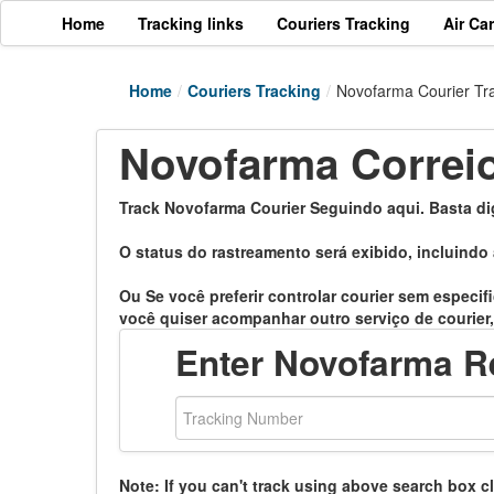
Home
Tracking links
Couriers Tracking
Air Ca
Home
/
Couriers Tracking
/
Novofarma Courier Tr
Novofarma Correio
Track Novofarma Courier Seguindo aqui. Basta di
O status do rastreamento será exibido, incluindo 
Ou Se você preferir controlar courier sem especif
você quiser acompanhar outro serviço de courier,
Enter Novofarma R
Note: If you can't track using above search box c