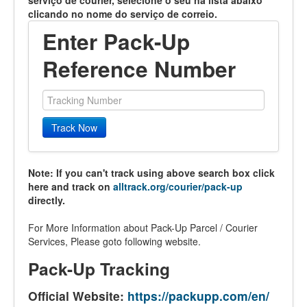
serviço de courier, selecione o seu na lista abaixo
clicando no nome do serviço de correio.
Enter Pack-Up
Reference Number
Track Now
Note: If you can't track using above search box click
here and track on
alltrack.org/courier/pack-up
directly.
For More Information about Pack-Up Parcel / Courier
Services, Please goto following website.
Pack-Up Tracking
Official Website:
https://packupp.com/en/