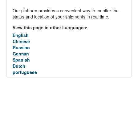
Our platform provides a convenient way to monitor the
status and location of your shipments in real time.
View this page in other Languages:
English
Chinese
Russian
German
Spanish
Dutch
portuguese