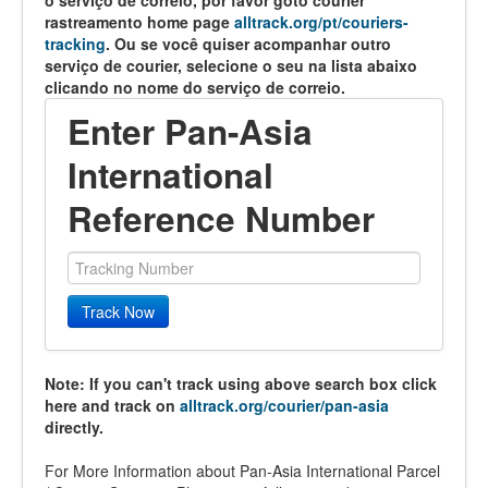
o serviço de correio, por favor goto courier
rastreamento home page
alltrack.org/pt/couriers-
tracking
. Ou se você quiser acompanhar outro
serviço de courier, selecione o seu na lista abaixo
clicando no nome do serviço de correio.
Enter Pan-Asia
International
Reference Number
Track Now
Note: If you can't track using above search box click
here and track on
alltrack.org/courier/pan-asia
directly.
For More Information about Pan-Asia International Parcel