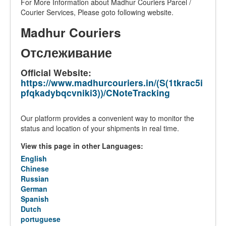
For More Information about Madhur Couriers Parcel /
Courier Services, Please goto following website.
Madhur Couriers
Отслеживание
Official Website:
https://www.madhurcouriers.in/(S(1tkrac5i
pfqkadybqcvniki3))/CNoteTracking
Our platform provides a convenient way to monitor the
status and location of your shipments in real time.
View this page in other Languages:
English
Chinese
Russian
German
Spanish
Dutch
portuguese