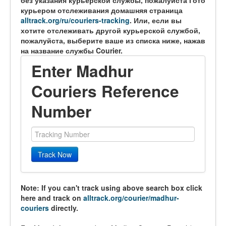
без указания курьерской службы, пожалуйста Гото
курьером отслеживания домашняя страница
alltrack.org/ru/couriers-tracking
. Или, если вы
хотите отслеживать другой курьерской службой,
пожалуйста, выберите ваше из списка ниже, нажав
на название службы Courier.
Enter Madhur
Couriers Reference
Number
Track Now
Note: If you can't track using above search box click
here and track on
alltrack.org/courier/madhur-
couriers
directly.