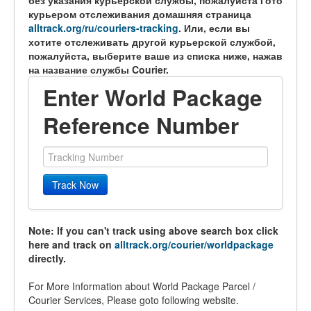
без указания курьерской службы, пожалуйста Гото
курьером отслеживания домашняя страница
alltrack.org/ru/couriers-tracking
. Или, если вы
хотите отслеживать другой курьерской службой,
пожалуйста, выберите ваше из списка ниже, нажав
на название службы Courier.
Enter World Package
Reference Number
Track Now
Note: If you can't track using above search box click
here and track on
alltrack.org/courier/worldpackage
directly.
For More Information about World Package Parcel /
Courier Services, Please goto following website.