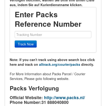
verfolgen möchten, wählen Sie bitte Ihre unten Liste
aus, indem Sie auf Kurierdienstname klicken.
Enter Packs
Reference Number
Track Now
Note: If you can't track using above search box click
here and track on
alltrack.org/courier/packs
directly.
For More Information about Packs Parcel / Courier
Services, Please goto following website.
Packs Verfolgung
Official Website:
http://www.packs.nl/
Phone Number:31 888040800