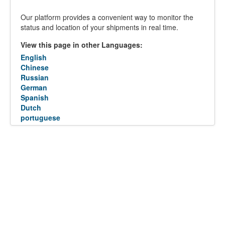
Our platform provides a convenient way to monitor the
status and location of your shipments in real time.
View this page in other Languages:
English
Chinese
Russian
German
Spanish
Dutch
portuguese