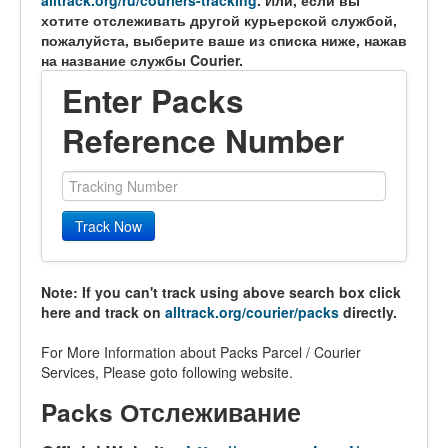
alltrack.org/ru/couriers-tracking
. Или, если вы
хотите отслеживать другой курьерской службой,
пожалуйста, выберите ваше из списка ниже, нажав
на название службы Courier.
Enter Packs
Reference Number
Track Now
Note: If you can't track using above search box click
here and track on
alltrack.org/courier/packs
directly.
For More Information about Packs Parcel / Courier
Services, Please goto following website.
Packs Отслеживание