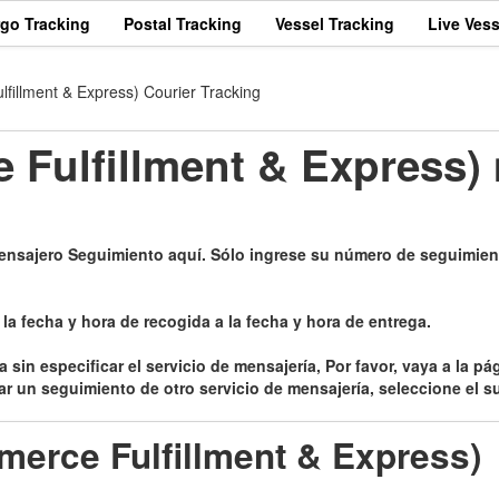
rgo Tracking
Postal Tracking
Vessel Tracking
Live Vess
illment & Express) Courier Tracking
Fulfillment & Express)
ensajero Seguimiento aquí. Sólo ingrese su número de seguimien
a fecha y hora de recogida a la fecha y hora de entrega.
a sin especificar el servicio de mensajería, Por favor, vaya a la 
zar un seguimiento de otro servicio de mensajería, seleccione el su
erce Fulfillment & Express)