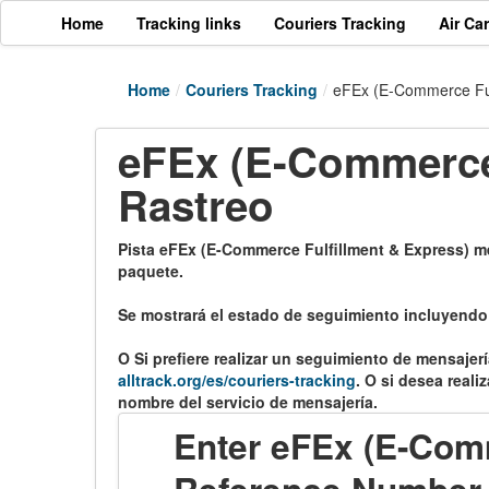
Home
Tracking links
Couriers Tracking
Air Ca
Home
/
Couriers Tracking
/
eFEx (E-Commerce Fulf
eFEx (E-Commerce 
Rastreo
Pista eFEx (E-Commerce Fulfillment & Express) m
paquete.
Se mostrará el estado de seguimiento incluyendo l
O Si prefiere realizar un seguimiento de mensajerí
alltrack.org/es/couriers-tracking
. O si desea reali
nombre del servicio de mensajería.
Enter eFEx (E-Comm