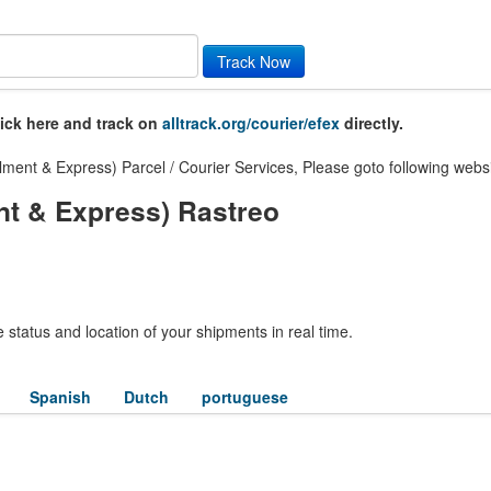
Track Now
lick here and track on
alltrack.org/courier/efex
directly.
ent & Express) Parcel / Courier Services, Please goto following websi
nt & Express) Rastreo
 status and location of your shipments in real time.
Spanish
Dutch
portuguese