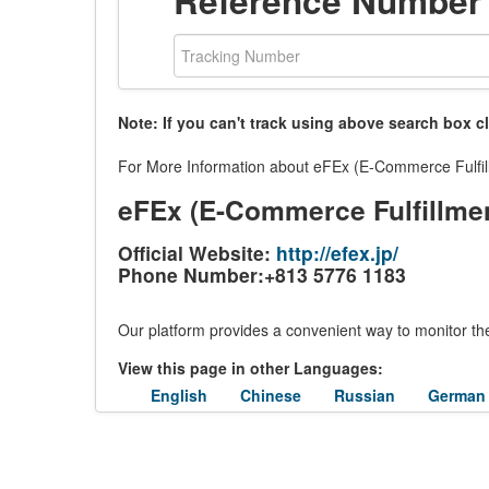
Reference Number
Note: If you can't track using above search box c
For More Information about eFEx (E-Commerce Fulfillm
eFEx (E-Commerce Fulfillme
Official Website:
http://efex.jp/
Phone Number:+813 5776 1183
Our platform provides a convenient way to monitor the
View this page in other Languages:
English
Chinese
Russian
German