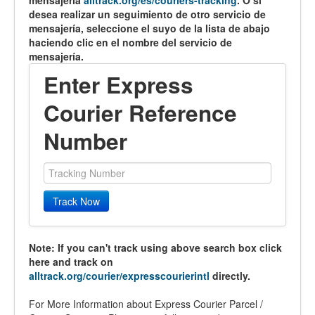
mensajería
alltrack.org/es/couriers-tracking
. O si
desea realizar un seguimiento de otro servicio de
mensajería, seleccione el suyo de la lista de abajo
haciendo clic en el nombre del servicio de
mensajería.
Enter Express
Courier Reference
Number
Track Now
Note: If you can't track using above search box click
here and track on
alltrack.org/courier/expresscourierintl
directly.
For More Information about Express Courier Parcel /