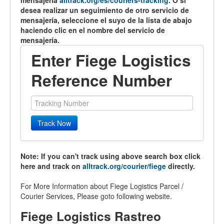
mensajería
alltrack.org/es/couriers-tracking
. O si
desea realizar un seguimiento de otro servicio de
mensajería, seleccione el suyo de la lista de abajo
haciendo clic en el nombre del servicio de
mensajería.
Enter Fiege Logistics
Reference Number
Track Now
Note: If you can't track using above search box click
here and track on
alltrack.org/courier/fiege
directly.
For More Information about Fiege Logistics Parcel /
Courier Services, Please goto following website.
Fiege Logistics Rastreo