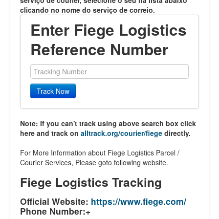
serviço de courier, selecione o seu na lista abaixo
clicando no nome do serviço de correio.
Enter Fiege Logistics
Reference Number
Track Now
Note: If you can't track using above search box click
here and track on
alltrack.org/courier/fiege
directly.
For More Information about Fiege Logistics Parcel /
Courier Services, Please goto following website.
Fiege Logistics Tracking
Official Website:
https://www.fiege.com/
Phone Number:+