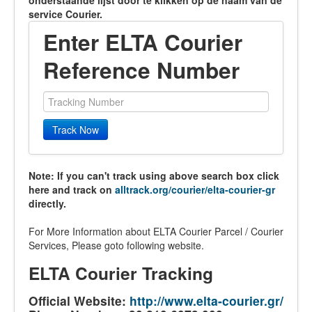
onderstaande lijst door te klikken op de naam van de
service Courier.
Enter ELTA Courier
Reference Number
Track Now
Note: If you can't track using above search box click
here and track on
alltrack.org/courier/elta-courier-gr
directly.
For More Information about ELTA Courier Parcel / Courier
Services, Please goto following website.
ELTA Courier Tracking
Official Website:
http://www.elta-courier.gr/