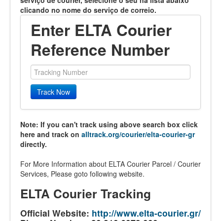
serviço de courier, selecione o seu na lista abaixo
clicando no nome do serviço de correio.
Enter ELTA Courier
Reference Number
Track Now
Note: If you can't track using above search box click
here and track on
alltrack.org/courier/elta-courier-gr
directly.
For More Information about ELTA Courier Parcel / Courier
Services, Please goto following website.
ELTA Courier Tracking
Official Website:
http://www.elta-courier.gr/