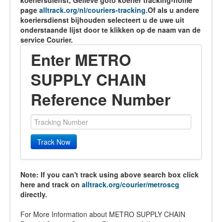
koeriersdienst, Gelieve goto koerier tracking-home
page
alltrack.org/nl/couriers-tracking
.Of als u andere
koeriersdienst bijhouden selecteert u de uwe uit
onderstaande lijst door te klikken op de naam van de
service Courier.
Enter METRO
SUPPLY CHAIN
Reference Number
Track Now
Note: If you can't track using above search box click
here and track on
alltrack.org/courier/metroscg
directly.
For More Information about METRO SUPPLY CHAIN