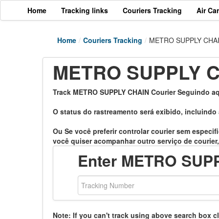
Home
Tracking links
Couriers Tracking
Air Ca
Home
/
Couriers Tracking
/
METRO SUPPLY CHAIN 
METRO SUPPLY CH
Track METRO SUPPLY CHAIN Courier Seguindo aqui.
O status do rastreamento será exibido, incluindo 
Ou Se você preferir controlar courier sem especif
você quiser acompanhar outro serviço de courier,
Enter METRO SUPP
Note: If you can't track using above search box c