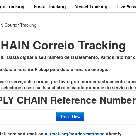
rgo Tracking
Postal Tracking
Vessel Tracking
Live Vess
Courier Tracking
AIN Correio Tracking
 Basta digitar o seu número de rastreamento. Vamos retornar o 
a data e hora do Pickup para data e hora de entrega.
icar o serviço de correio, por favor goto courier rastreamento ho
 selecione o seu na lista abaixo clicando no nome do serviço de c
LY CHAIN Reference Number
Track Now
lick here and track on
alltrack.org/courier/metroscg
directly.