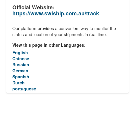
Official Website:
https://www.swiship.com.au/track
Our platform provides a convenient way to monitor the
status and location of your shipments in real time.
View this page in other Languages:
English
Chinese
Russian
German
Spanish
Dutch
portuguese