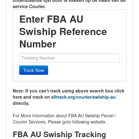
onderstaande lijst door te klikken op de naam van de
service Courier.
Enter FBA AU
Swiship Reference
Number
Track Now
Note: If you can't track using above search box click
here and track on
alltrack.org/courier/swiship-au
directly.
For More Information about FBA AU Swiship Parcel /
Courier Services, Please goto following website.
FBA AU Swiship Tracking