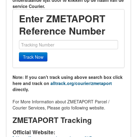
onderstaande lijst door te klikken op de naam van de
service Courier.
Enter ZMETAPORT
Reference Number
Track Now
Note: If you can't track using above search box click
here and track on
alltrack.org/courier/zmetaport
directly.
For More Information about ZMETAPORT Parcel /
Courier Services, Please goto following website.
ZMETAPORT Tracking
Official Website: