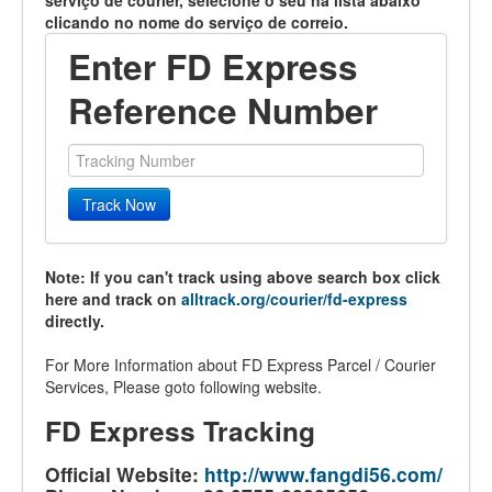
serviço de courier, selecione o seu na lista abaixo
clicando no nome do serviço de correio.
Enter FD Express
Reference Number
Track Now
Note: If you can't track using above search box click
here and track on
alltrack.org/courier/fd-express
directly.
For More Information about FD Express Parcel / Courier
Services, Please goto following website.
FD Express Tracking
Official Website:
http://www.fangdi56.com/